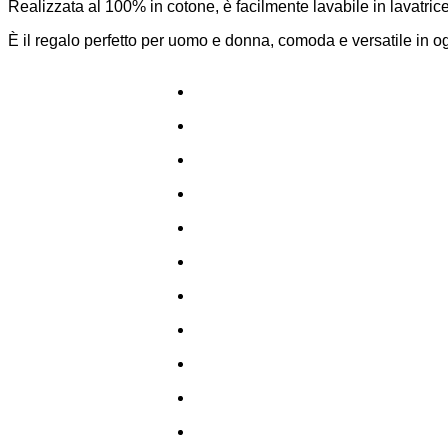
Realizzata al 100% in cotone, è facilmente lavabile in lavatrice
È il regalo perfetto per uomo e donna, comoda e versatile in o