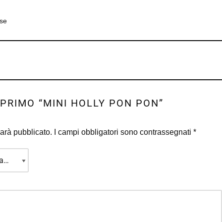
ese
 PRIMO “MINI HOLLY PON PON”
sarà pubblicato.
I campi obbligatori sono contrassegnati
*