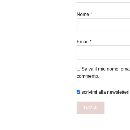
Nome
*
Email
*
Salva il mio nome, emai
commento.
Iscrivimi alla newsletter!