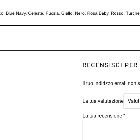
co, Blue Navy, Celeste, Fucsia, Giallo, Nero, Rosa Baby, Rosso, Turch
RECENSISCI PER
Il tuo indirizzo email non 
La tua valutazione
La tua recensione
*