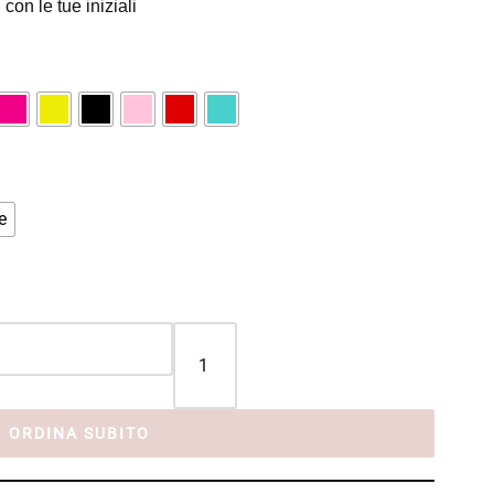
on le tue iniziali
e
ORDINA SUBITO