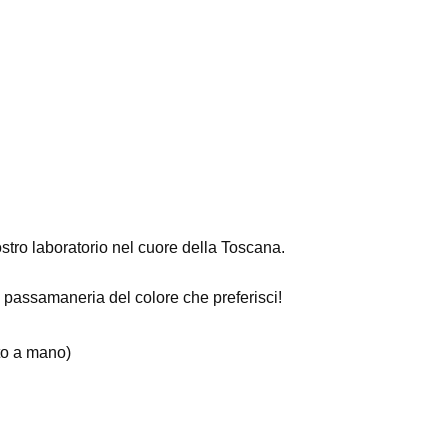
stro laboratorio nel cuore della Toscana.
a passamaneria del colore che preferisci!
ato a mano)