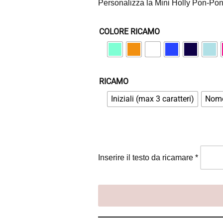
Personalizza la Mini Holly Pon-Pon c
COLORE RICAMO
RICAMO
Iniziali (max 3 caratteri)
Nom
Inserire il testo da ricamare
*