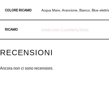
COLORE RICAMO
Acqua Mare, Arancione, Bianco, Blue elettri
RICAMO
Iniziali (max 3 caratteri)
,
Nome
RECENSIONI
Ancora non ci sono recensioni.