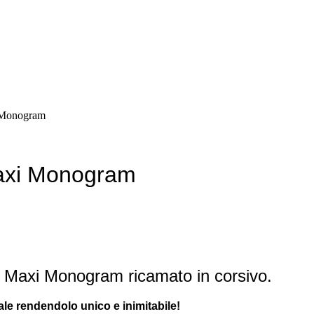
i Monogram
Maxi Monogram
n Maxi Monogram ricamato in corsivo.
iale rendendolo unico e inimitabile!