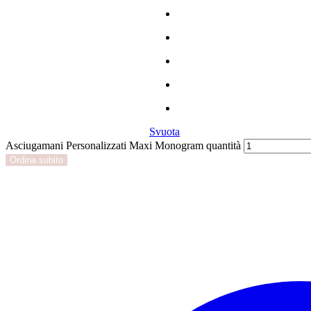
Svuota
Asciugamani Personalizzati Maxi Monogram quantità
Ordina subito